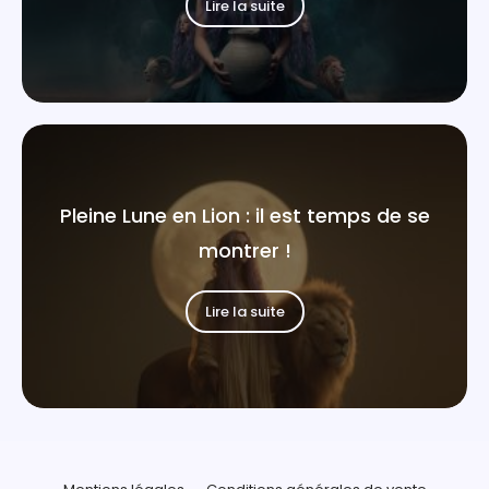
Lire la suite
Pleine Lune en Lion : il est temps de se
montrer !
Lire la suite