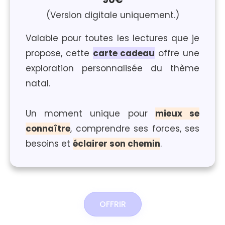
(Version digitale uniquement.)
Valable pour toutes les lectures que je
propose, cette
carte cadeau
offre une
exploration personnalisée du thème
natal.
Un moment unique pour
mieux se
connaître
, comprendre ses forces, ses
besoins et
éclairer son chemin
.
OFFRIR