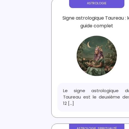
ASTROLOGIE
Signe astrologique Taureau : l
guide complet
Le signe astrologique d
Taureau est le deuxième de
12
[...]
ASTROLOGIE
,
SPIRITUALITÉ