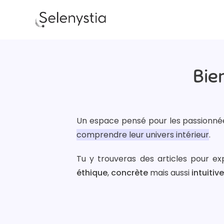
Bie
Un espace pensé pour les passionn
comprendre leur univers intérieur
.
Tu y trouveras des articles pour e
éthique
,
concrète
mais aussi
intuitive