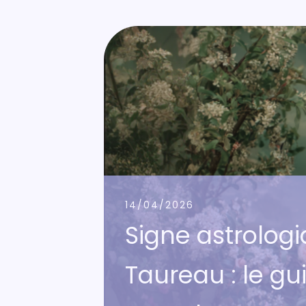
14/04/2026
Signe astrolog
Taureau : le gu