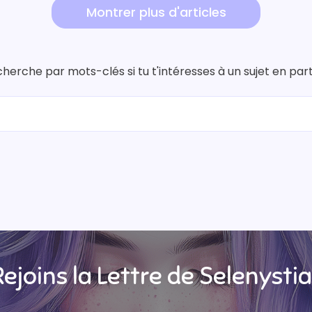
Montrer plus d'articles
herche par mots-clés si tu t'intéresses à un sujet en part
ejoins la Lettre de Selenystia