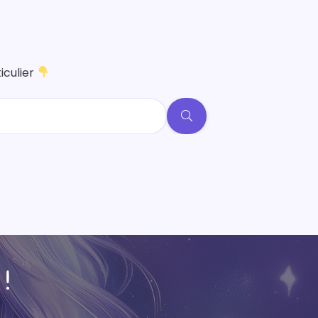
iculier
 !