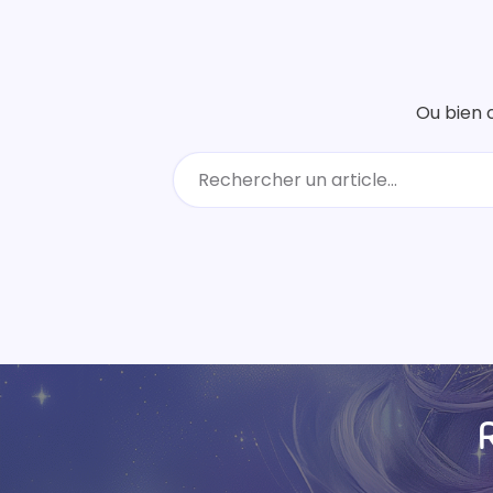
Ou bien c
R