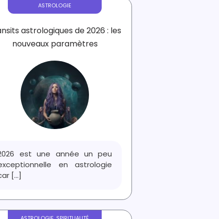
ASTROLOGIE
nsits astrologiques de 2026 : les
nouveaux paramètres
2026 est une année un peu
exceptionnelle en astrologie
car
[...]
ASTROLOGIE
,
SPIRITUALITÉ