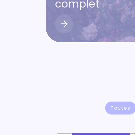
complet
Toutes