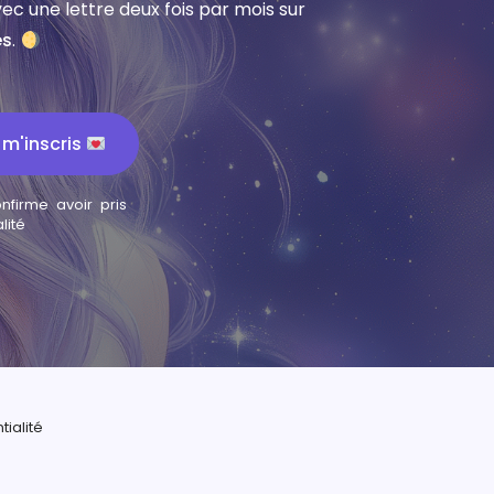
ec une lettre deux fois par mois sur
es
.
 m'inscris
nfirme avoir pris
lité
tialité