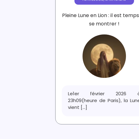
Pleine Lune en Lion : il est temp
se montrer !
Le1er février 2026 
23h09(heure de Paris), la Lun
vient
[...]