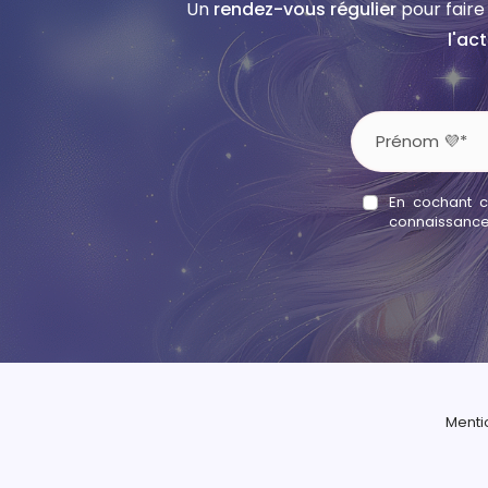
Un
rendez-vous régulier
pour faire 
l'ac
En cochant ce
connaissance 
Menti