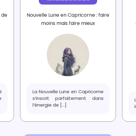
s de
Nouvelle Lune en Capricorne : faire
moins mais faire mieux
à
La Nouvelle Lune en Capricorne
e
s’inscrit parfaitement dans
l’énergie de
[...]