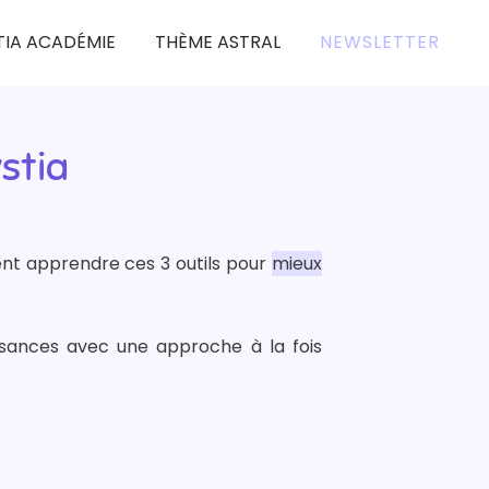
TIA ACADÉMIE
THÈME ASTRAL
NEWSLETTER
stia
ent apprendre ces 3 outils pour
mieux
ssances avec une approche à la fois